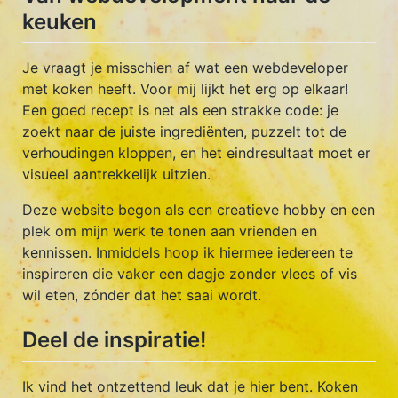
keuken
Je vraagt je misschien af wat een webdeveloper
met koken heeft. Voor mij lijkt het erg op elkaar!
Een goed recept is net als een strakke code: je
zoekt naar de juiste ingrediënten, puzzelt tot de
verhoudingen kloppen, en het eindresultaat moet er
visueel aantrekkelijk uitzien.
Deze website begon als een creatieve hobby en een
plek om mijn werk te tonen aan vrienden en
kennissen. Inmiddels hoop ik hiermee iedereen te
inspireren die vaker een dagje zonder vlees of vis
wil eten, zónder dat het saai wordt.
Deel de inspiratie!
Ik vind het ontzettend leuk dat je hier bent. Koken