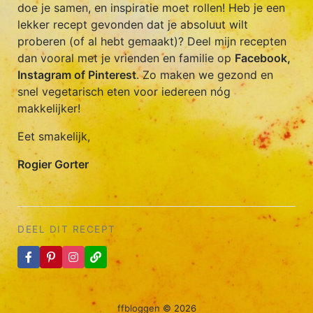
doe je samen, en inspiratie moet rollen! Heb je een
lekker recept gevonden dat je absoluut wilt
proberen (of al hebt gemaakt)? Deel mijn recepten
dan vooral met je vrienden en familie op
Facebook,
Instagram of Pinterest
. Zo maken we gezond en
snel vegetarisch eten voor iedereen nóg
makkelijker!
Eet smakelijk,
Rogier Gorter
DEEL DIT RECEPT
ffbloggen
© 2026