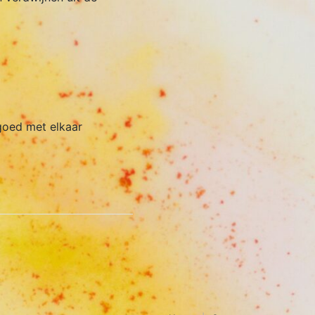
 goed met elkaar