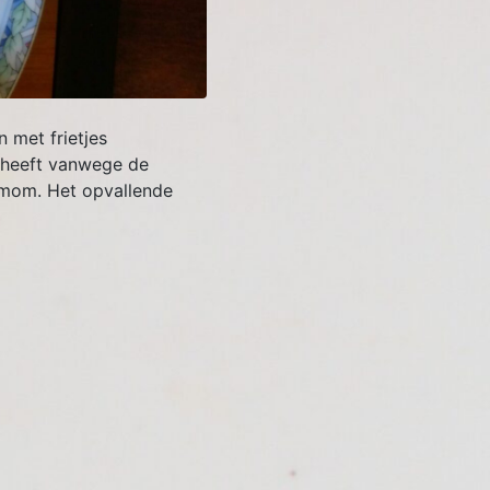
n met frietjes
g heeft vanwege de
damom. Het opvallende