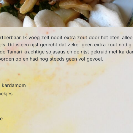
rteerbaar. Ik voeg zelf nooit extra zout door het eten, allee
ls. Dit is een rijst gerecht dat zeker geen extra zout nodi
 de Tamari krachtige sojasaus en de rijst gekruid met kar
 borden op en had nog steeds geen vol gevoel.
el kardamom
pekjes
le