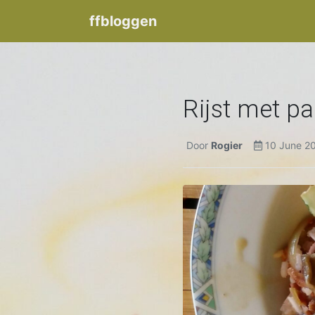
ffbloggen
Rijst met pa
Door
Rogier
10 June 2