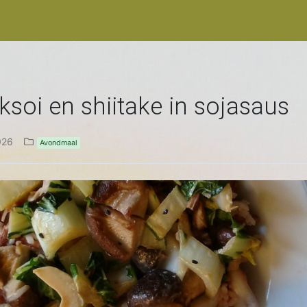
ksoi en shiitake in sojasaus
026
Avondmaal