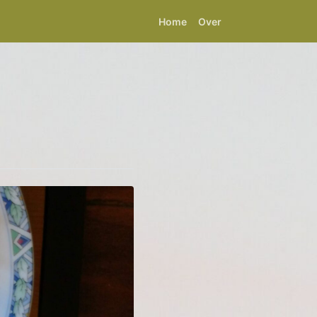
Home
Over