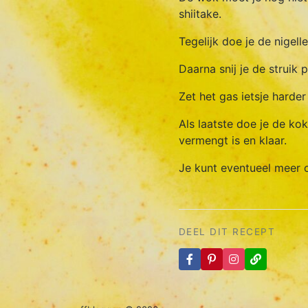
shiitake.
Tegelijk doe je de nigelle 
Daarna snij je de struik 
Zet het gas ietsje harde
Als laatste doe je de ko
vermengt is en klaar.
Je kunt eventueel meer 
DEEL DIT RECEPT